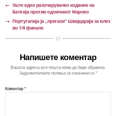
←
Уште едно разочарувачко издание на
Белгија против одличниот Мароко
→
Португалија ја „прегази“ Швајцарија за влез
во 1/4 финале
Напишете коментар
Вашата адреса за е-пошта нема да биде објавена.
Задолжителните полиња се означени со
*
Коментар
*