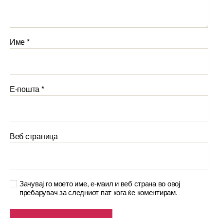
Име
*
Е-пошта
*
Веб страница
Зачувај го моето име, е-маил и веб страна во овој
пребарувач за следниот пат кога ќе коментирам.