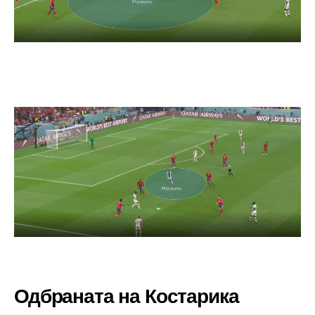
Одбраната на Костарика