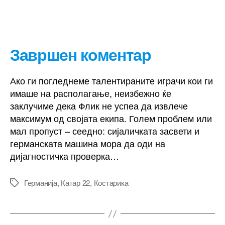
Завршен коментар
Ако ги погледнеме талентираните играчи кои ги
имаше на располагање, неизбежно ќе
заклучиме дека Флик не успеа да извлече
максимум од својата екипа. Голем проблем или
мал пропуст – сеедно: сијаличката засвети и
германската машина мора да оди на
дијагностичка проверка…
Германија
,
Катар 22
,
Костарика
Tags