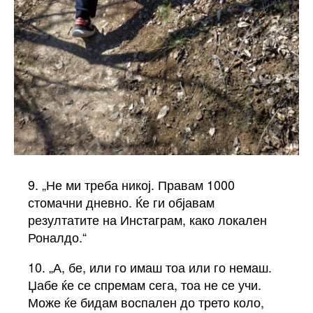
9. „Не ми треба никој. Правам 1000
стомачни дневно. Ќе ги објавам
резултатите на Инстаграм, како локален
Роналдо.“
10. „А, бе, или го имаш тоа или го немаш.
Џабе ќе се спремам сега, тоа не се учи.
Може ќе бидам воспален до трето коло,