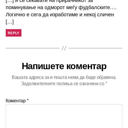
поминување на одморот меѓу фудбалските….
Логично е сега да изработиме и некој сличен
[…]
REPLY
Напишете коментар
Вашата адреса за е-пошта нема да биде објавена.
Задолжителните полиња се означени со
*
Коментар
*