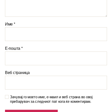
Име
*
Е-пошта
*
Веб страница
Зачувај го моето име, е-маил и веб страна во овој
пребарувач за следниот пат кога ќе коментирам.